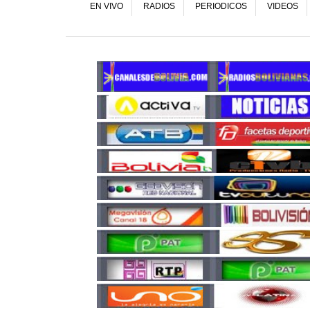
EN VIVO
RADIOS
PERIODICOS
VIDEOS