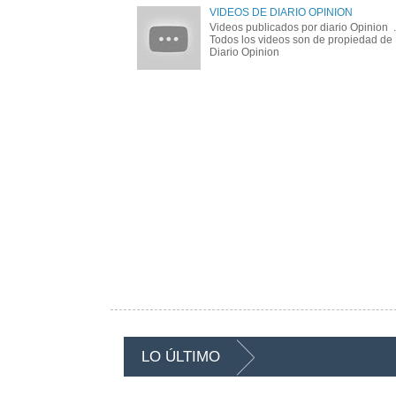
VIDEOS DE DIARIO OPINION
Videos publicados por diario Opinion .
Todos los videos son de propiedad de
Diario Opinion
LO ÚLTIMO