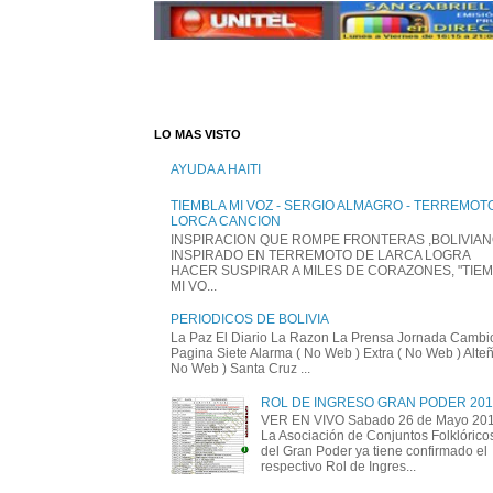
LO MAS VISTO
AYUDA A HAITI
TIEMBLA MI VOZ - SERGIO ALMAGRO - TERREMOT
LORCA CANCION
INSPIRACION QUE ROMPE FRONTERAS ,BOLIVIA
INSPIRADO EN TERREMOTO DE LARCA LOGRA
HACER SUSPIRAR A MILES DE CORAZONES, "TIE
MI VO...
PERIODICOS DE BOLIVIA
La Paz El Diario La Razon La Prensa Jornada Cambi
Pagina Siete Alarma ( No Web ) Extra ( No Web ) Alte
No Web ) Santa Cruz ...
ROL DE INGRESO GRAN PODER 201
VER EN VIVO Sabado 26 de Mayo 20
La Asociación de Conjuntos Folklórico
del Gran Poder ya tiene confirmado el
respectivo Rol de Ingres...