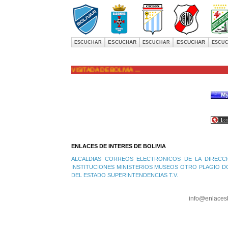
ESCUCHAR
ESCUCHAR
ESCUCHAR
ESCUCHAR
ESCU
LA PAGINA MAS VISITADA DE BOLIVIA ....
ENLACES DE INTERES DE BOLIVIA
ALCALDIAS
CORREOS ELECTRONICOS DE LA DIRECCI
INSTITUCIONES
MINISTERIOS
MUSEOS
OTRO PLAGIO D
DEL ESTADO
SUPERINTENDENCIAS
T.V.
info@enlaces