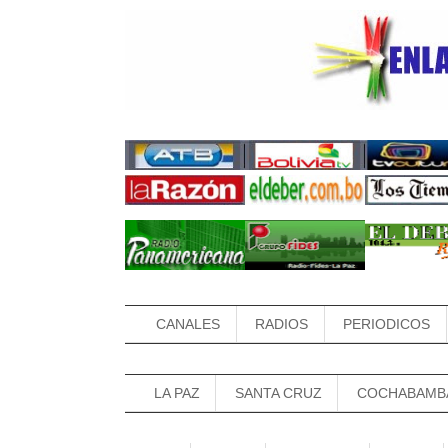
CANALES
RADIOS
PERIODICOS
LA PAZ
SANTA CRUZ
COCHABAMB