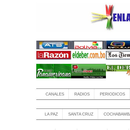
CANALES
RADIOS
PERIODICOS
LA PAZ
SANTA CRUZ
COCHABAMB