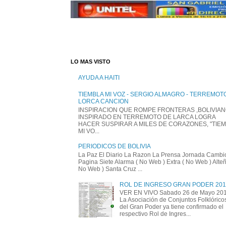
LO MAS VISTO
AYUDA A HAITI
TIEMBLA MI VOZ - SERGIO ALMAGRO - TERREMOT
LORCA CANCION
INSPIRACION QUE ROMPE FRONTERAS ,BOLIVIA
INSPIRADO EN TERREMOTO DE LARCA LOGRA
HACER SUSPIRAR A MILES DE CORAZONES, "TIE
MI VO...
PERIODICOS DE BOLIVIA
La Paz El Diario La Razon La Prensa Jornada Cambi
Pagina Siete Alarma ( No Web ) Extra ( No Web ) Alte
No Web ) Santa Cruz ...
ROL DE INGRESO GRAN PODER 201
VER EN VIVO Sabado 26 de Mayo 20
La Asociación de Conjuntos Folklórico
del Gran Poder ya tiene confirmado el
respectivo Rol de Ingres...